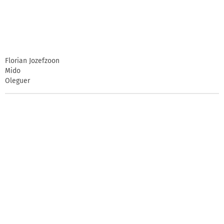
Florian Jozefzoon
Mido
Oleguer