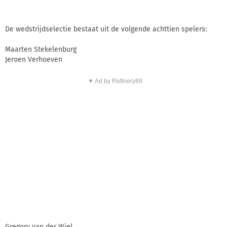
De wedstrijdselectie bestaat uit de volgende achttien spelers:
Maarten Stekelenburg
Jeroen Verhoeven
▼ Ad by Refinery89
Gregory van der Wiel