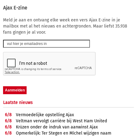
Ajax E-zine
Meld je aan en ontvang elke week een vers Ajax E-zine in je
mailbox met al het nieuws en achtergronden. Maar liefst 35.938
fans gingen je al voor.
Laatste nieuws
6/
8
Vermoedelijke opstelling Ajax
6/
8
Veltman vervolgt carrière bij West Ham United
6/
8
Krüzen onder de indruk van aanwinst Ajax
6/
8
Opmerkelijk: Ter Stegen en Míchel wijzigen naam