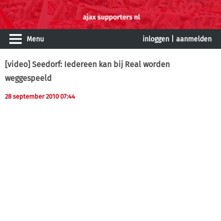
Menu
inloggen
|
aanmelden
[video] Seedorf: Iedereen kan bij Real worden
weggespeeld
28 september 2010 07:44