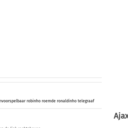
nvoorspelbaar
robinho
roemde
ronaldinho
telegraaf
Ajax