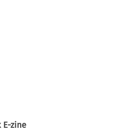
 E-zine