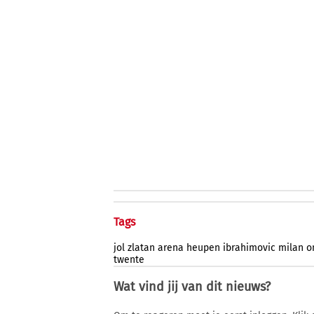
Tags
jol
zlatan
arena
heupen
ibrahimovic
milan
o
twente
Wat vind jij van dit nieuws?