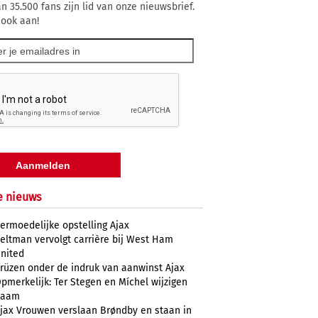
n 35.500 fans zijn lid van onze nieuwsbrief.
 ook aan!
e nieuws
ermoedelijke opstelling Ajax
eltman vervolgt carrière bij West Ham
nited
rüzen onder de indruk van aanwinst Ajax
pmerkelijk: Ter Stegen en Míchel wijzigen
naam
jax Vrouwen verslaan Brøndby en staan in