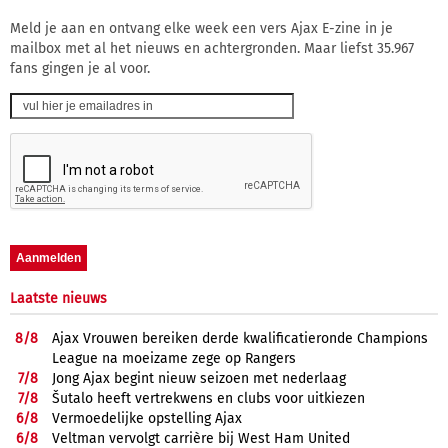
Meld je aan en ontvang elke week een vers Ajax E-zine in je
mailbox met al het nieuws en achtergronden. Maar liefst 35.967
fans gingen je al voor.
Laatste nieuws
8/
8
Ajax Vrouwen bereiken derde kwalificatieronde Champions
League na moeizame zege op Rangers
7/
8
Jong Ajax begint nieuw seizoen met nederlaag
7/
8
Šutalo heeft vertrekwens en clubs voor uitkiezen
6/
8
Vermoedelijke opstelling Ajax
6/
8
Veltman vervolgt carrière bij West Ham United