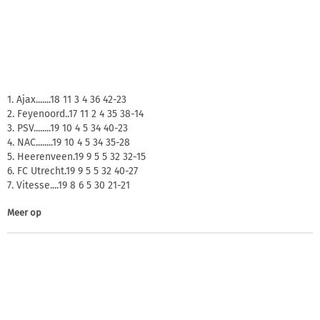
1. Ajax.......18 11 3 4 36 42-23
2. Feyenoord..17 11 2 4 35 38-14
3. PSV........19 10 4 5 34 40-23
4. NAC........19 10 4 5 34 35-28
5. Heerenveen.19 9 5 5 32 32-15
6. FC Utrecht.19 9 5 5 32 40-27
7. Vitesse....19 8 6 5 30 21-21
Meer op