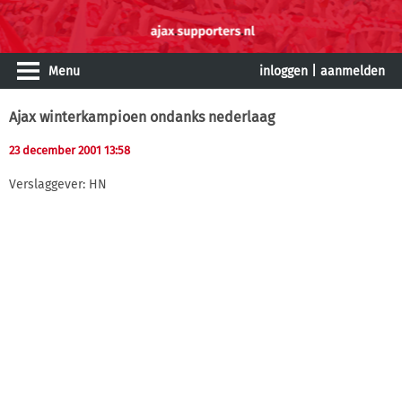
Menu
inloggen
|
aanmelden
Ajax winterkampioen ondanks nederlaag
23 december 2001 13:58
Verslaggever: HN