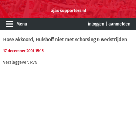
Menu
inloggen
|
aanmelden
Hose akkoord, Hulshoff niet met schorsing 6 wedstrijden
17 december 2001 15:15
Verslaggever: RvN