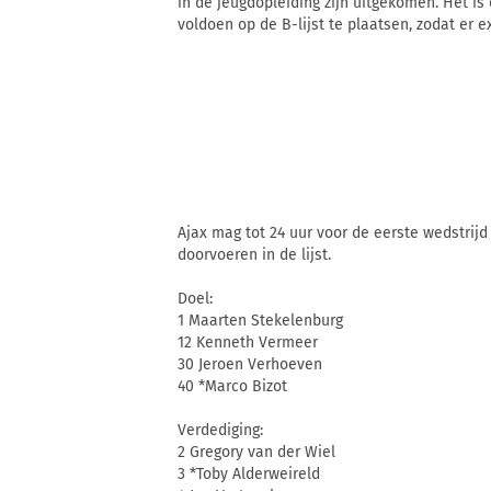
in de jeugdopleiding zijn uitgekomen. Het i
voldoen op de B-lijst te plaatsen, zodat er e
Ajax mag tot 24 uur voor de eerste wedstrijd
doorvoeren in de lijst.
Doel:
1 Maarten Stekelenburg
12 Kenneth Vermeer
30 Jeroen Verhoeven
40 *Marco Bizot
Verdediging:
2 Gregory van der Wiel
3 *Toby Alderweireld