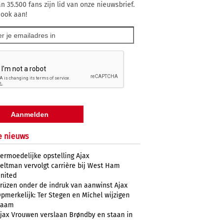
n 35.500 fans zijn lid van onze nieuwsbrief.
 ook aan!
e nieuws
ermoedelijke opstelling Ajax
eltman vervolgt carrière bij West Ham
nited
rüzen onder de indruk van aanwinst Ajax
pmerkelijk: Ter Stegen en Míchel wijzigen
naam
jax Vrouwen verslaan Brøndby en staan in