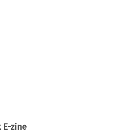
 E-zine