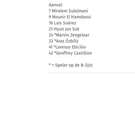
Aanval:
7 Miralem Sulejmani
9 Mounir El Hamdaoui
16 Luis Suárez
21 Hyun Jun Suk
24 *Marvin Zeegelaar
33 *Aras Özbiliz
41 *Lorenzo Ebicilio
42 *Geoffrey Castillion
* = Speler op de B-lijst