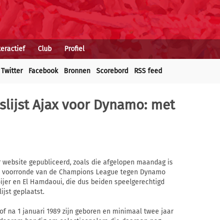
teractief
Club
Profiel
Twitter
Facebook
Bronnen
Scorebord
RSS feed
slijst Ajax voor Dynamo: met
r website gepubliceerd, zoals die afgelopen maandag is
de voorronde van de Champions League tegen Dynamo
oijer en El Hamdaoui, die dus beiden speelgerechtigd
jst geplaatst.
of na 1 januari 1989 zijn geboren en minimaal twee jaar