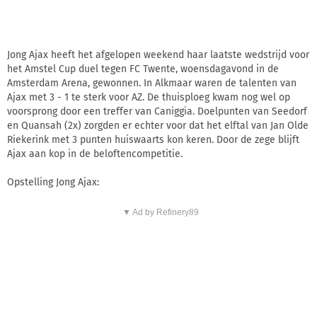
Jong Ajax heeft het afgelopen weekend haar laatste wedstrijd voor
het Amstel Cup duel tegen FC Twente, woensdagavond in de
Amsterdam Arena, gewonnen. In Alkmaar waren de talenten van
Ajax met 3 - 1 te sterk voor AZ. De thuisploeg kwam nog wel op
voorsprong door een treffer van Caniggia. Doelpunten van Seedorf
en Quansah (2x) zorgden er echter voor dat het elftal van Jan Olde
Riekerink met 3 punten huiswaarts kon keren. Door de zege blijft
Ajax aan kop in de beloftencompetitie.
Opstelling Jong Ajax:
▼ Ad by Refinery89