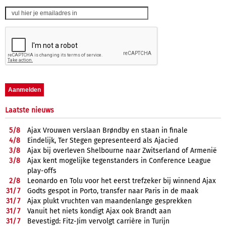
Laatste nieuws
5/
8
Ajax Vrouwen verslaan Brøndby en staan in finale
4/
8
Eindelijk, Ter Stegen gepresenteerd als Ajacied
3/
8
Ajax bij overleven Shelbourne naar Zwitserland of Armenië
3/
8
Ajax kent mogelijke tegenstanders in Conference League
play-offs
2/
8
Leonardo en Tolu voor het eerst trefzeker bij winnend Ajax
31/
7
Godts gespot in Porto, transfer naar Paris in de maak
31/
7
Ajax plukt vruchten van maandenlange gesprekken
31/
7
Vanuit het niets kondigt Ajax ook Brandt aan
31/
7
Bevestigd: Fitz-Jim vervolgt carrière in Turijn