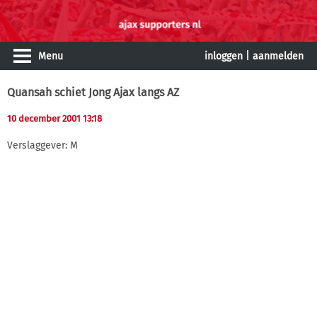
Menu
inloggen
|
aanmelden
Quansah schiet Jong Ajax langs AZ
10 december 2001 13:18
Verslaggever: M