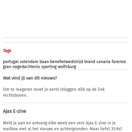
Tags
portugal
volendam
baan
benefietwedstrijd
brand
canaria
farense
gran
nagedachtenis
sporting
wolfsburg
Wat vind jij van dit nieuws?
Om te reageren moet je eerst inloggen. Klik op de link
rechtsboven.
Ajax E-zine
Meld je aan en ontvang elke week een vers Ajax E-zine in je
mailbox met al het nieuws en achtergronden. Maar liefst 35.947