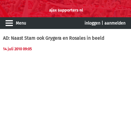
Menu
inloggen
|
aanmelden
AD: Naast Stam ook Grygera en Rosales in beeld
14 juli 2010 09:05