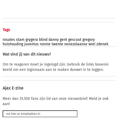
Tags
rosales
stam
grygera
blind
danny
gent
gescout
gregory
huishouding
juventus
ronnie
twente
venezolaanse
wiel
zdenek
Wat vind jij van dit nieuws?
Om te reageren moet je ingelogd zijn. Gebruik de links bovenin
beeld om een loginnaam aan te maken danwel in te loggen.
Ajax E-zine
Meer dan 35.500 fans zijn lid van onze nieuwsbrief. Meld je ook
aan!