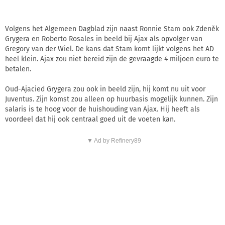
Volgens het Algemeen Dagblad zijn naast Ronnie Stam ook Zdeněk
Grygera en Roberto Rosales in beeld bij Ajax als opvolger van
Gregory van der Wiel. De kans dat Stam komt lijkt volgens het AD
heel klein. Ajax zou niet bereid zijn de gevraagde 4 miljoen euro te
betalen.
Oud-Ajacied Grygera zou ook in beeld zijn, hij komt nu uit voor
Juventus. Zijn komst zou alleen op huurbasis mogelijk kunnen. Zijn
salaris is te hoog voor de huishouding van Ajax. Hij heeft als
voordeel dat hij ook centraal goed uit de voeten kan.
▼ Ad by Refinery89