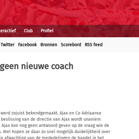
teractief
Club
Profiel
Twitter
Facebook
Bronnen
Scorebord
RSS feed
g geen nieuwe coach
zo werd zojuist bekendgemaakt. Ajax en Co Adriaanse
 beslissing van de directie van Ajax wordt unaniem
 Ajax kon nog geen antwoord geven op de vraag wie de
 Wel hopen ze daar zo snel mogelijk duidelijkheid over
in afwachting van de mededelingen de handel in het