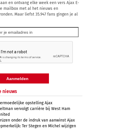
 aan en ontvang elke week een vers Ajax E-
 je mailbox met al het nieuws en
ronden. Maar liefst 35.947 fans gingen je al
e nieuws
ermoedelijke opstelling Ajax
eltman vervolgt carrière bij West Ham
nited
rüzen onder de indruk van aanwinst Ajax
pmerkelijk: Ter Stegen en Míchel wijzigen