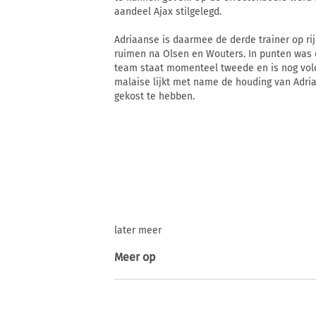
aandeel Ajax stilgelegd.
Adriaanse is daarmee de derde trainer op rij d
ruimen na Olsen en Wouters. In punten was d
team staat momenteel tweede en is nog volop
malaise lijkt met name de houding van Adri
gekost te hebben.
later meer
Meer op