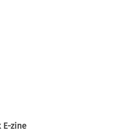
 E-zine