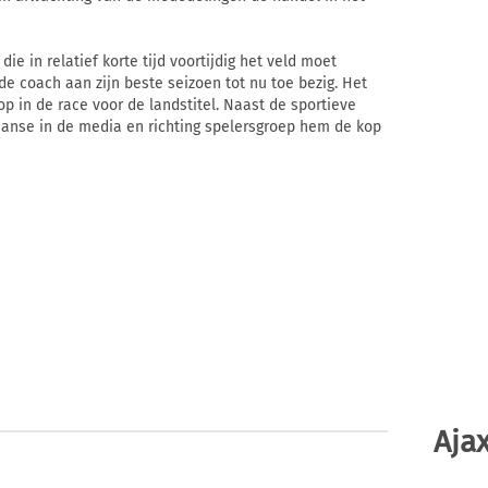
ie in relatief korte tijd voortijdig het veld moet
e coach aan zijn beste seizoen tot nu toe bezig. Het
 in de race voor de landstitel. Naast de sportieve
aanse in de media en richting spelersgroep hem de kop
Ajax