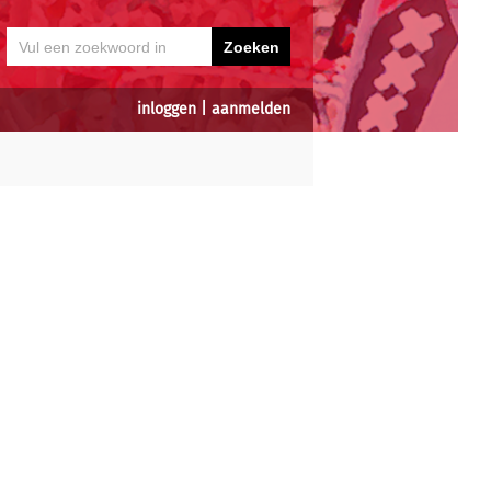
inloggen
|
aanmelden