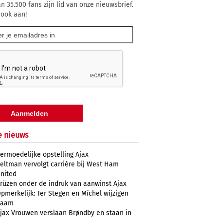
n 35.500 fans zijn lid van onze nieuwsbrief.
 ook aan!
e nieuws
ermoedelijke opstelling Ajax
eltman vervolgt carrière bij West Ham
nited
rüzen onder de indruk van aanwinst Ajax
pmerkelijk: Ter Stegen en Míchel wijzigen
naam
jax Vrouwen verslaan Brøndby en staan in