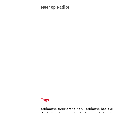
Meer op
Radio1
Tags
adriaanse
fleur
arena
nabij
adrianse
basiskr