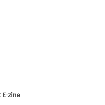
 E-zine