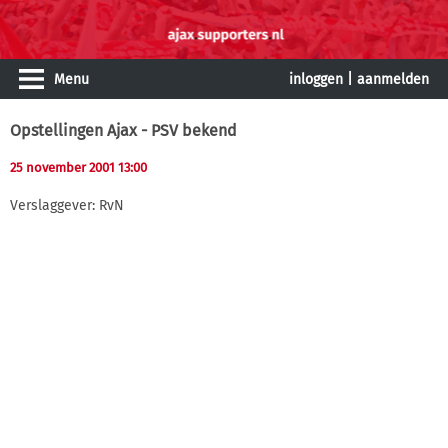
Menu
inloggen
|
aanmelden
Opstellingen Ajax - PSV bekend
25 november 2001 13:00
Verslaggever: RvN