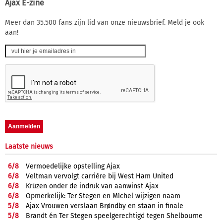
Ajax E-zine
Meer dan 35.500 fans zijn lid van onze nieuwsbrief. Meld je ook
aan!
Laatste nieuws
6/
8
Vermoedelijke opstelling Ajax
6/
8
Veltman vervolgt carrière bij West Ham United
6/
8
Krüzen onder de indruk van aanwinst Ajax
6/
8
Opmerkelijk: Ter Stegen en Míchel wijzigen naam
5/
8
Ajax Vrouwen verslaan Brøndby en staan in finale
5/
8
Brandt én Ter Stegen speelgerechtigd tegen Shelbourne