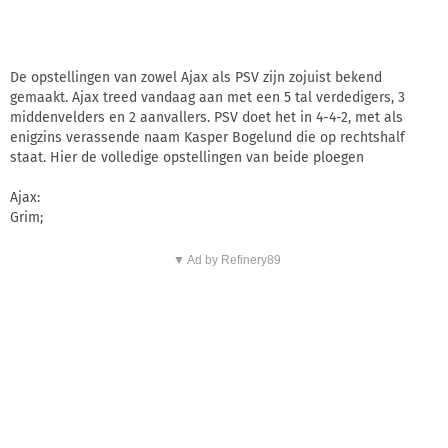
De opstellingen van zowel Ajax als PSV zijn zojuist bekend
gemaakt. Ajax treed vandaag aan met een 5 tal verdedigers, 3
middenvelders en 2 aanvallers. PSV doet het in 4-4-2, met als
enigzins verassende naam Kasper Bogelund die op rechtshalf
staat. Hier de volledige opstellingen van beide ploegen
Ajax:
Grim;
▼ Ad by Refinery89