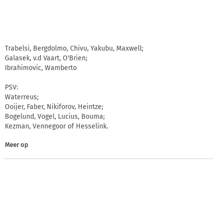
Trabelsi, Bergdolmo, Chivu, Yakubu, Maxwell;
Galasek, v.d Vaart, O'Brien;
Ibrahimovic, Wamberto
PSV:
Waterreus;
Ooijer, Faber, Nikiforov, Heintze;
Bogelund, Vogel, Lucius, Bouma;
Kezman, Vennegoor of Hesselink.
Meer op