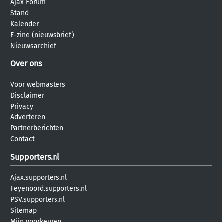
Ajax Forum
Stand
Kalender
E-zine (nieuwsbrief)
Nieuwsarchief
Over ons
Voor webmasters
Disclaimer
Privacy
Adverteren
Partnerberichten
Contact
Supporters.nl
Ajax.supporters.nl
Feyenoord.supporters.nl
PSV.supporters.nl
Sitemap
Mijn voorkeuren