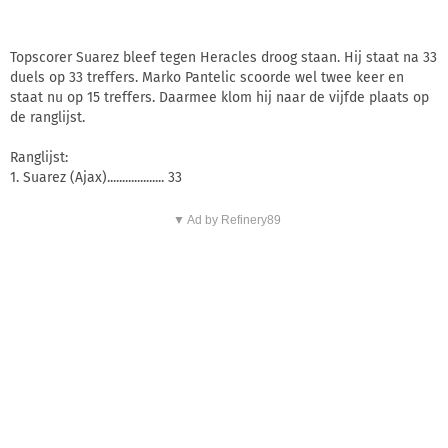
Topscorer Suarez bleef tegen Heracles droog staan. Hij staat na 33
duels op 33 treffers. Marko Pantelic scoorde wel twee keer en
staat nu op 15 treffers. Daarmee klom hij naar de vijfde plaats op
de ranglijst.
Ranglijst:
1. Suarez (Ajax)................... 33
▼ Ad by Refinery89