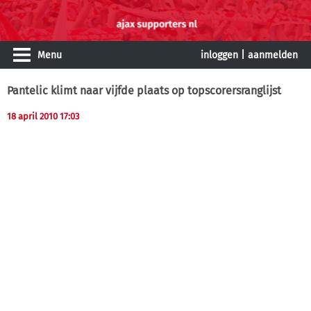
Menu
inloggen
|
aanmelden
Pantelic klimt naar vijfde plaats op topscorersranglijst
18 april 2010 17:03