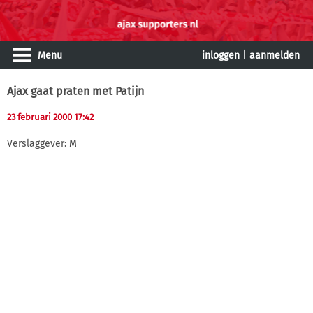
Menu
inloggen
|
aanmelden
Ajax gaat praten met Patijn
23 februari 2000 17:42
Verslaggever: M