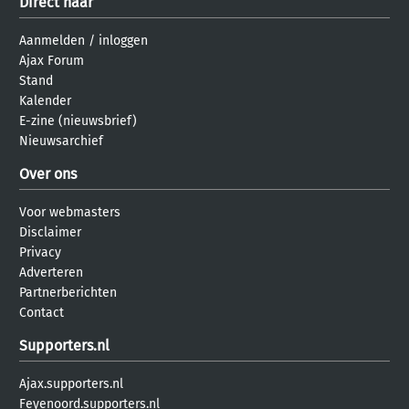
Direct naar
Aanmelden
/
inloggen
Ajax Forum
Stand
Kalender
E-zine (nieuwsbrief)
Nieuwsarchief
Over ons
Voor webmasters
Disclaimer
Privacy
Adverteren
Partnerberichten
Contact
Supporters.nl
Ajax.supporters.nl
Feyenoord.supporters.nl