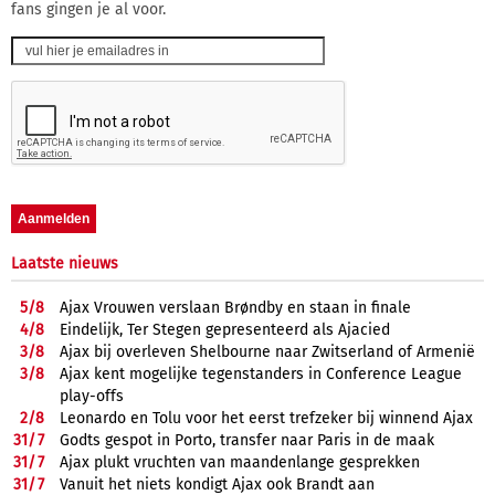
fans gingen je al voor.
Laatste nieuws
5/
8
Ajax Vrouwen verslaan Brøndby en staan in finale
4/
8
Eindelijk, Ter Stegen gepresenteerd als Ajacied
3/
8
Ajax bij overleven Shelbourne naar Zwitserland of Armenië
3/
8
Ajax kent mogelijke tegenstanders in Conference League
play-offs
2/
8
Leonardo en Tolu voor het eerst trefzeker bij winnend Ajax
31/
7
Godts gespot in Porto, transfer naar Paris in de maak
31/
7
Ajax plukt vruchten van maandenlange gesprekken
31/
7
Vanuit het niets kondigt Ajax ook Brandt aan