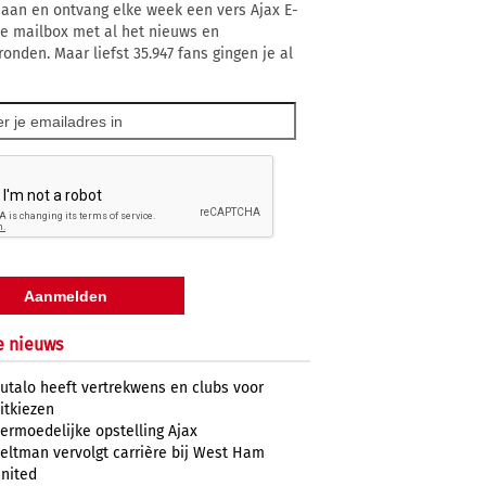
 aan en ontvang elke week een vers Ajax E-
 je mailbox met al het nieuws en
ronden. Maar liefst 35.947 fans gingen je al
e nieuws
utalo heeft vertrekwens en clubs voor
itkiezen
ermoedelijke opstelling Ajax
eltman vervolgt carrière bij West Ham
nited