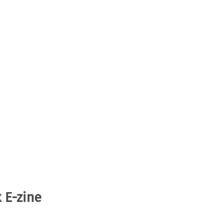
 E-zine