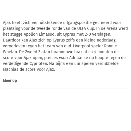
Ajax heeft zich een uitstekende uitgangspositie gecreeerd voor
plaatsing voor de tweede ronde van de UEFA Cup. In de Arena werd
het stugge Apollon Limassol uit Cyprus met 2-0 verslagen.
Daardoor kan Ajax zich op Cyprus zelfs een kleine nederlaag
veroorloven tegen het team van oud-Liverpool speler Ronnie
Whelan. De Zweed Zlatan Ibrahimovic brak al na 4 minuten de
score voor Ajax open, precies waar Adriaanse op hoopte tegen de
verdedigende Cyprioten. Na bijna een uur spelen verdubbelde
Machlas de score voor Ajax.
Meer op