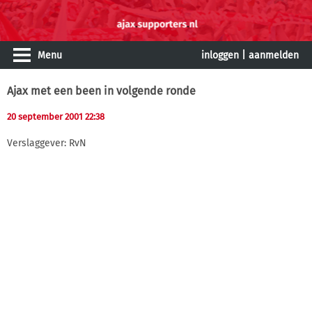
Menu
inloggen
|
aanmelden
Ajax met een been in volgende ronde
20 september 2001 22:38
Verslaggever: RvN