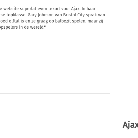
le website superlatieven tekort voor Ajax. In haar
se topklasse. Gary Johnson van Bristol City sprak van
ed elftal is en ze graag op balbezit spelen, maar zij
opspelers in de wereld."
Ajax