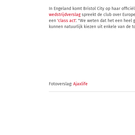
In Engeland komt Bristol City op haar officië
wedstrijdverslag
spreekt de club over Europe
een
'class act'
. "We weten dat het een heel go
kunnen natuurlijk kiezen uit enkele van de t
Fotoverslag:
Ajaxlife