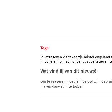
Tags
jol
afgegeven
visitekaartje
bristol
engeland
imponeren
johnson
onbenut
superlatieven
t
Wat vind jij van dit nieuws?
Om te reageren moet je ingelogd zijn. Gebru
maken danwel in te loggen.