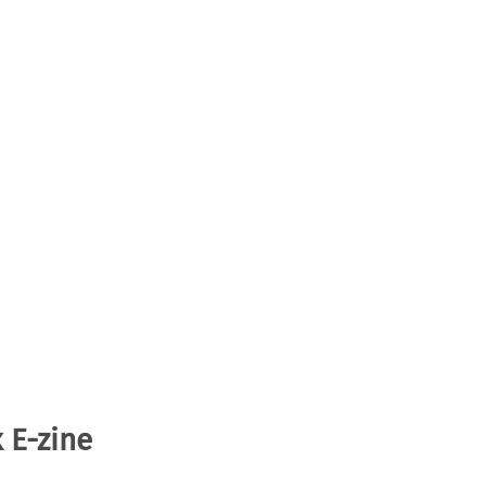
 E-zine