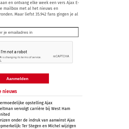
 aan en ontvang elke week een vers Ajax E-
 je mailbox met al het nieuws en
ronden. Maar liefst 35.942 fans gingen je al
e nieuws
ermoedelijke opstelling Ajax
eltman vervolgt carrière bij West Ham
nited
rüzen onder de indruk van aanwinst Ajax
pmerkelijk: Ter Stegen en Míchel wijzigen