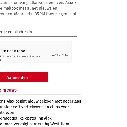
 aan en ontvang elke week een vers Ajax E-
 je mailbox met al het nieuws en
ronden. Maar liefst 35.961 fans gingen je al
e nieuws
ong Ajax begint nieuw seizoen met nederlaag
utalo heeft vertrekwens en clubs voor
itkiezen
ermoedelijke opstelling Ajax
eltman vervolgt carrière bij West Ham