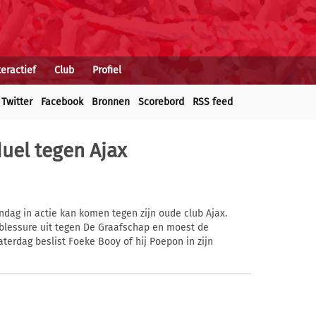
teractief
Club
Profiel
Twitter
Facebook
Bronnen
Scorebord
RSS feed
uel tegen Ajax
ndag in actie kan komen tegen zijn oude club Ajax.
lblessure uit tegen De Graafschap en moest de
Zaterdag beslist Foeke Booy of hij Poepon in zijn