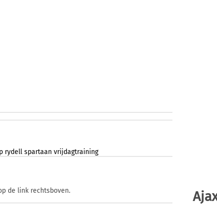
p
rydell
spartaan
vrijdagtraining
op de link rechtsboven.
Ajax