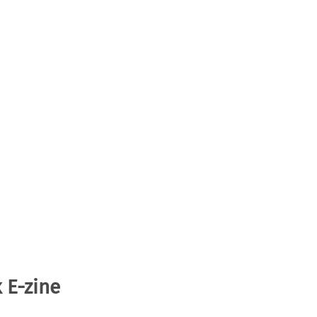
 E-zine