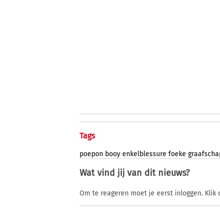
Tags
poepon
booy
enkelblessure
foeke
graafscha
Wat vind jij van dit nieuws?
Om te reageren moet je eerst inloggen. Klik 