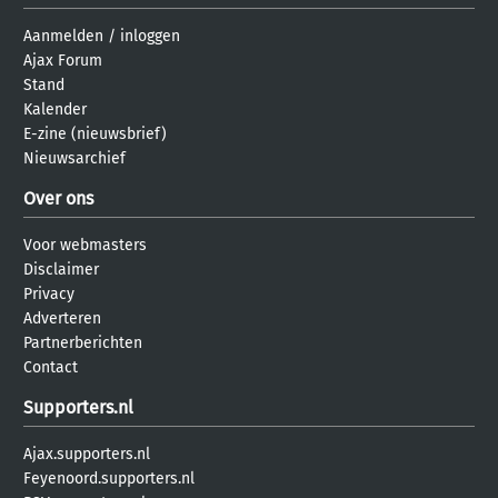
Aanmelden
/
inloggen
Ajax Forum
Stand
Kalender
E-zine (nieuwsbrief)
Nieuwsarchief
Over ons
Voor webmasters
Disclaimer
Privacy
Adverteren
Partnerberichten
Contact
Supporters.nl
Ajax.supporters.nl
Feyenoord.supporters.nl