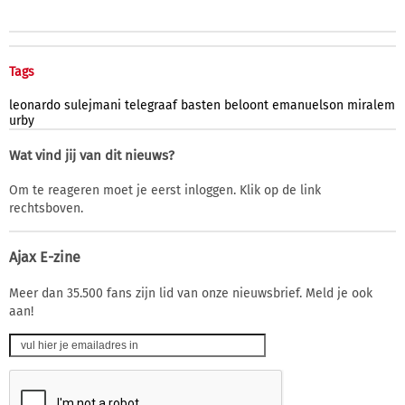
Tags
leonardo
sulejmani
telegraaf
basten
beloont
emanuelson
miralem
urby
Wat vind jij van dit nieuws?
Om te reageren moet je eerst inloggen. Klik op de link
rechtsboven.
Ajax E-zine
Meer dan 35.500 fans zijn lid van onze nieuwsbrief. Meld je ook
aan!