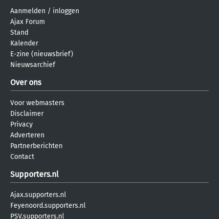
Aanmelden
/
inloggen
Ajax Forum
Stand
Kalender
E-zine (nieuwsbrief)
Nieuwsarchief
Over ons
Voor webmasters
Disclaimer
Privacy
Adverteren
Partnerberichten
Contact
Supporters.nl
Ajax.supporters.nl
Feyenoord.supporters.nl
PSV.supporters.nl