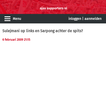
Menu
inloggen
|
aanmelden
Sulejmani op links en Sarpong achter de spits?
6 februari 2009 21:15