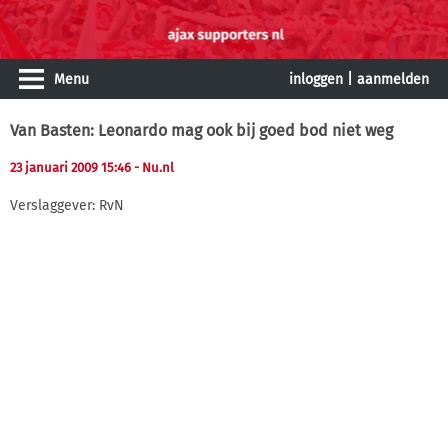
Menu
inloggen
|
aanmelden
Van Basten: Leonardo mag ook bij goed bod niet weg
23 januari 2009 15:46
- Nu.nl
Verslaggever: RvN