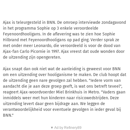
Ajax is teleurgesteld in BNN. De omroep interviewde zondagavond
in het programma Sophie op 3 enkele veroordeelde
Feyenoordhooligans. In de aflevering was te zien hoe Sophie
Hilbrand met Feyenoordhooligans op pad ging. Verder sprak ze
met onder meer Leonardo, die veroordeeld is voor de dood van
Ajax-fan Carlo Picornie in 1997. Ajax vreest dat oude wonden door
de uitzending zijn opengereten.
Ajax snapt dan ook niet wat de aanleiding is geweest voor BNN
om een uitzending over hooliganisme te maken. De club hoopt dat
de uitzending geen nare gevolgen zal hebben. "Iedere vorm van
aandacht die je aan deze groep geeft, is wat ons betreft teveel",
reageert Ajax-woordvoerder Miel Brinkhuis in Metro. "Vaders gaan
inmiddels weer met hun kinderen naar risicowedstrijden. Deze
uitzending levert daar geen bijdrage aan. We leggen de
verantwoordelijkheid voor eventuele gevolgen in ieder geval bij
BNN."
▼ Ad by Refinery89