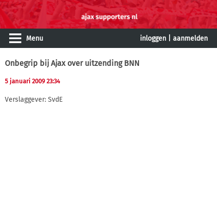
Menu
inloggen
|
aanmelden
Onbegrip bij Ajax over uitzending BNN
5 januari 2009 23:34
Verslaggever: SvdE