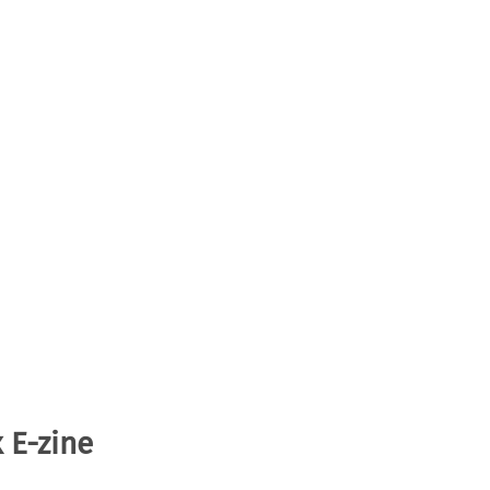
 E-zine