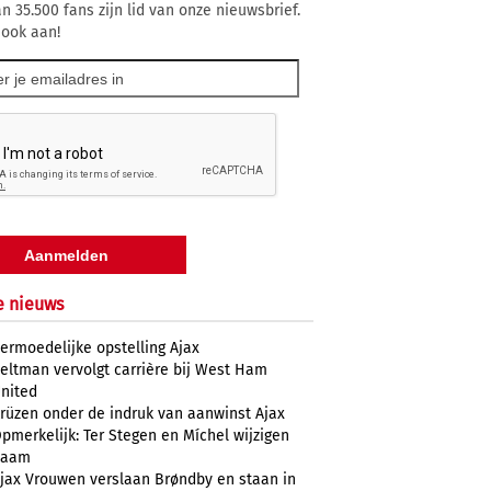
n 35.500 fans zijn lid van onze nieuwsbrief.
 ook aan!
e nieuws
ermoedelijke opstelling Ajax
eltman vervolgt carrière bij West Ham
nited
rüzen onder de indruk van aanwinst Ajax
pmerkelijk: Ter Stegen en Míchel wijzigen
naam
jax Vrouwen verslaan Brøndby en staan in