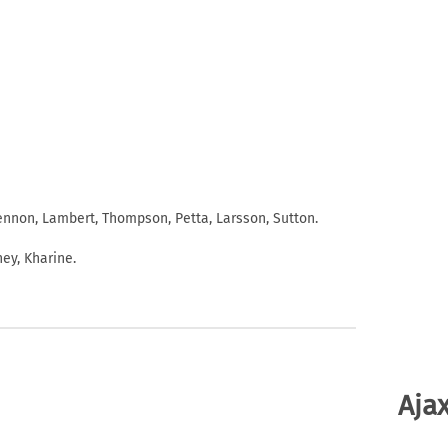
 Lennon, Lambert, Thompson, Petta, Larsson, Sutton.
ey, Kharine.
Ajax