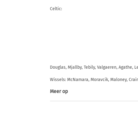
Celtic:
Douglas, Mjallby, Tebily, Valgaeren, Agathe,
Wissels: McNamara, Moravcik, Maloney, Crain
Meer op