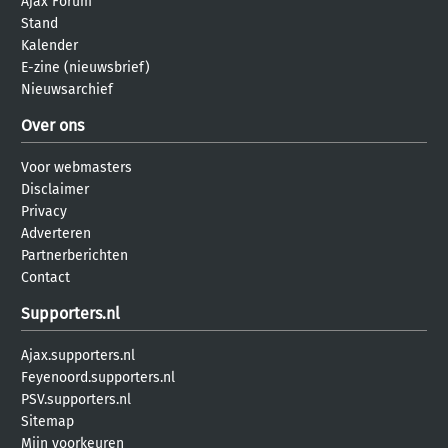
Ajax Forum
Stand
Kalender
E-zine (nieuwsbrief)
Nieuwsarchief
Over ons
Voor webmasters
Disclaimer
Privacy
Adverteren
Partnerberichten
Contact
Supporters.nl
Ajax.supporters.nl
Feyenoord.supporters.nl
PSV.supporters.nl
Sitemap
Mijn voorkeuren