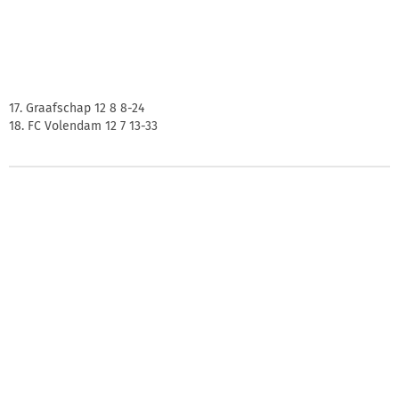
17. Graafschap 12 8 8-24
18. FC Volendam 12 7 13-33