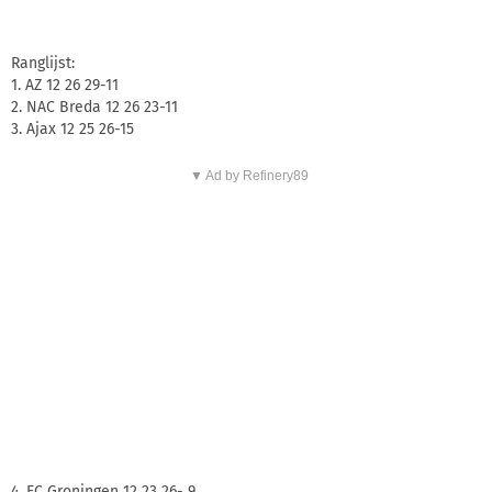
Ranglijst:
1. AZ 12 26 29-11
2. NAC Breda 12 26 23-11
3. Ajax 12 25 26-15
▼ Ad by Refinery89
4. FC Groningen 12 23 26- 9