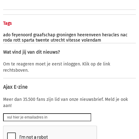
Tags
ado
feyenoord
graafschap
groningen
heerenveen
heracles
nac
roda
rott
sparta
twente
utrecht
vitesse
volendam
Wat vind jij van dit nieuws?
Om te reageren moet je eerst inloggen. Klik op de link
rechtsboven.
Ajax E-zine
Meer dan 35.500 fans zijn lid van onze nieuwsbrief. Meld je ook
aan!