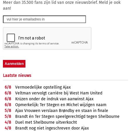
Meer dan 35.500 fans zijn lid van onze nieuwsbrief. Meld je ook
aan!
Laatste nieuws
6/
8
Vermoedelijke opstelling Ajax
6/
8
Veltman vervolgt carrière bij West Ham United
6/
8
Krüzen onder de indruk van aanwinst Ajax
6/
8
Opmerkelijk: Ter Stegen en Míchel wijzigen naam
5/
8
Ajax Vrouwen verslaan Brøndby en staan in finale
5/
8
Brandt én Ter Stegen speelgerechtigd tegen Shelbourne
4/
8
Duel met Shelbourne uitverkocht
4/
8
Brandt nog niet ingeschreven door Ajax