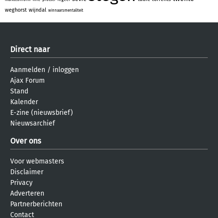
weghorst
wijndal
winnaarsmentaliteit
Direct naar
Aanmelden
/
inloggen
Ajax Forum
Stand
Kalender
E-zine (nieuwsbrief)
Nieuwsarchief
Over ons
Voor webmasters
Disclaimer
Privacy
Adverteren
Partnerberichten
Contact