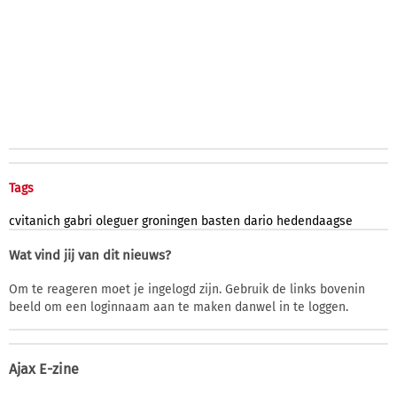
Tags
cvitanich
gabri
oleguer
groningen
basten
dario
hedendaagse
Wat vind jij van dit nieuws?
Om te reageren moet je ingelogd zijn. Gebruik de links bovenin
beeld om een loginnaam aan te maken danwel in te loggen.
Ajax E-zine