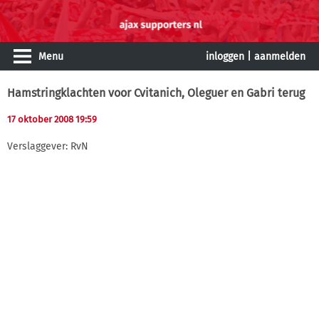
Menu
inloggen
|
aanmelden
Hamstringklachten voor Cvitanich, Oleguer en Gabri terug
17 oktober 2008 19:59
Verslaggever: RvN