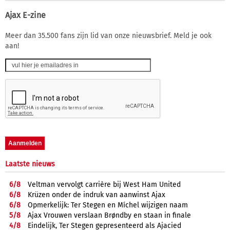
Ajax E-zine
Meer dan 35.500 fans zijn lid van onze nieuwsbrief. Meld je ook
aan!
Laatste nieuws
6/
8
Veltman vervolgt carrière bij West Ham United
6/
8
Krüzen onder de indruk van aanwinst Ajax
6/
8
Opmerkelijk: Ter Stegen en Míchel wijzigen naam
5/
8
Ajax Vrouwen verslaan Brøndby en staan in finale
4/
8
Eindelijk, Ter Stegen gepresenteerd als Ajacied