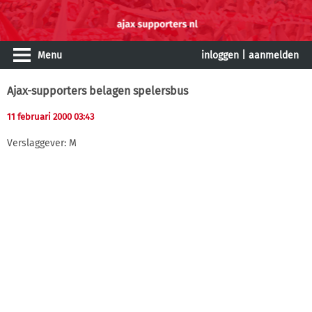
Menu
inloggen
|
aanmelden
Ajax-supporters belagen spelersbus
11 februari 2000 03:43
Verslaggever: M