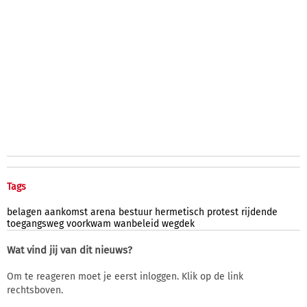
Tags
belagen
aankomst
arena
bestuur
hermetisch
protest
rijdende
toegangsweg
voorkwam
wanbeleid
wegdek
Wat vind jij van dit nieuws?
Om te reageren moet je eerst inloggen. Klik op de link
rechtsboven.