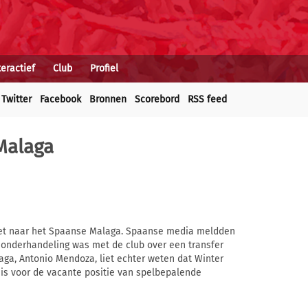
teractief
Club
Profiel
Twitter
Facebook
Bronnen
Scorebord
RSS feed
Malaga
niet naar het Spaanse Malaga. Spaanse media meldden
n onderhandeling was met de club over een transfer
ga, Antonio Mendoza, liet echter weten dat Winter
e is voor de vacante positie van spelbepalende