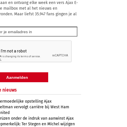
 aan en ontvang elke week een vers Ajax E-
 je mailbox met al het nieuws en
ronden. Maar liefst 35.947 fans gingen je al
e nieuws
ermoedelijke opstelling Ajax
eltman vervolgt carrière bij West Ham
nited
rüzen onder de indruk van aanwinst Ajax
pmerkelijk: Ter Stegen en Míchel wijzigen