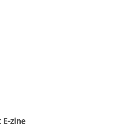
 E-zine