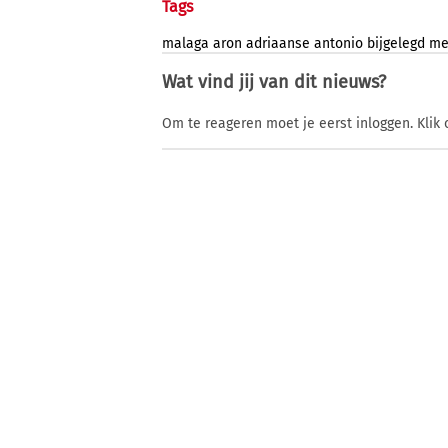
Tags
malaga
aron
adriaanse
antonio
bijgelegd
me
Wat vind jij van dit nieuws?
Om te reageren moet je eerst inloggen. Klik 