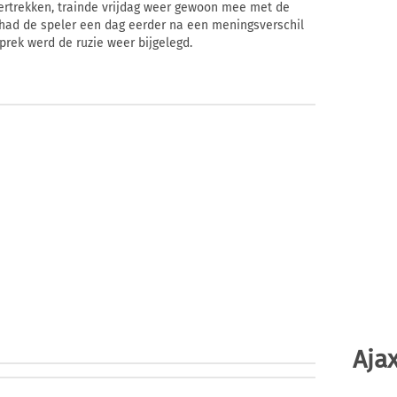
vertrekken, trainde vrijdag weer gewoon mee met de
had de speler een dag eerder na een meningsverschil
sprek werd de ruzie weer bijgelegd.
Ajax