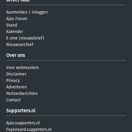
Aanmelden
/
inloggen
Ajax Forum
Stand
Kalender
E-zine (nieuwsbrief)
Nieuwsarchief
Over ons
Voor webmasters
Disclaimer
Privacy
Adverteren
Partnerberichten
Contact
Supporters.nl
Ajax.supporters.nl
Feyenoord.supporters.nl