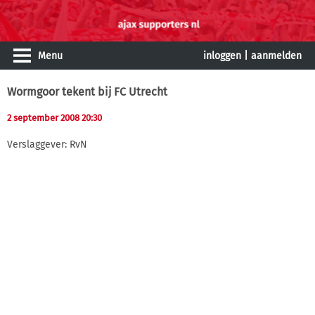
Menu
inloggen
|
aanmelden
Wormgoor tekent bij FC Utrecht
2 september 2008 20:30
Verslaggever: RvN