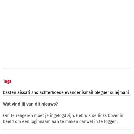
Tags
basten
aissati
sno
achterhoede
evander
ismail
oleguer
sulejmani
Wat vind jij van dit nieuws?
Om te reageren moet je ingelogd zijn. Gebruik de links bovenin
beeld om een loginnaam aan te maken danwel in te loggen.