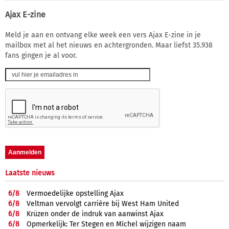
Ajax E-zine
Meld je aan en ontvang elke week een vers Ajax E-zine in je
mailbox met al het nieuws en achtergronden. Maar liefst 35.938
fans gingen je al voor.
Laatste nieuws
6/
8
Vermoedelijke opstelling Ajax
6/
8
Veltman vervolgt carrière bij West Ham United
6/
8
Krüzen onder de indruk van aanwinst Ajax
6/
8
Opmerkelijk: Ter Stegen en Míchel wijzigen naam