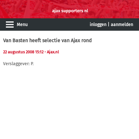
Menu
inloggen
|
aanmelden
Van Basten heeft selectie van Ajax rond
22 augustus 2008 15:12
- Ajax.nl
Verslaggever: P.