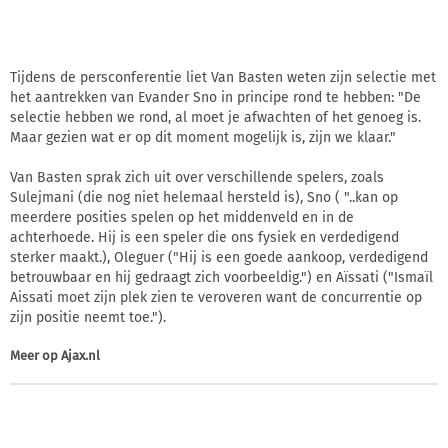
Tijdens de persconferentie liet Van Basten weten zijn selectie met
het aantrekken van Evander Sno in principe rond te hebben: "De
selectie hebben we rond, al moet je afwachten of het genoeg is.
Maar gezien wat er op dit moment mogelijk is, zijn we klaar."
Van Basten sprak zich uit over verschillende spelers, zoals
Sulejmani (die nog niet helemaal hersteld is), Sno ( "..kan op
meerdere posities spelen op het middenveld en in de
achterhoede. Hij is een speler die ons fysiek en verdedigend
sterker maakt.), Oleguer ("Hij is een goede aankoop, verdedigend
betrouwbaar en hij gedraagt zich voorbeeldig.") en Aïssati ("Ismaïl
Aissati moet zijn plek zien te veroveren want de concurrentie op
zijn positie neemt toe.").
Meer op
Ajax.nl