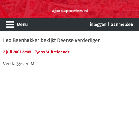
Menu
inloggen
|
aanmelden
Leo Beenhakker bekijkt Deense verdediger
2 juli 2001 22:08
- Fyens Stiftstidende
Verslaggever: M