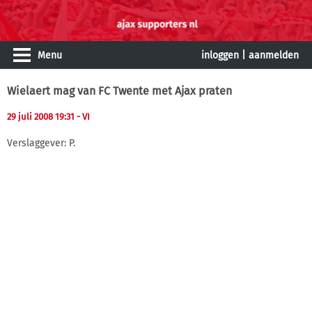
Menu
inloggen
|
aanmelden
Wielaert mag van FC Twente met Ajax praten
29 juli 2008 19:31
- VI
Verslaggever: P.