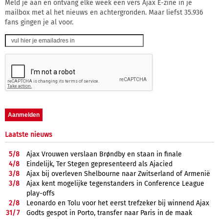
Meld je aan en ontvang elke week een vers Ajax E-zine in je
mailbox met al het nieuws en achtergronden. Maar liefst 35.936
fans gingen je al voor.
Laatste nieuws
5/
8
Ajax Vrouwen verslaan Brøndby en staan in finale
4/
8
Eindelijk, Ter Stegen gepresenteerd als Ajacied
3/
8
Ajax bij overleven Shelbourne naar Zwitserland of Armenië
3/
8
Ajax kent mogelijke tegenstanders in Conference League
play-offs
2/
8
Leonardo en Tolu voor het eerst trefzeker bij winnend Ajax
31/
7
Godts gespot in Porto, transfer naar Paris in de maak