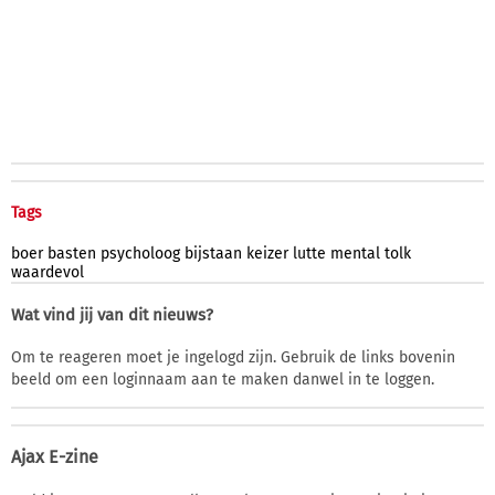
Tags
boer
basten
psycholoog
bijstaan
keizer
lutte
mental
tolk
waardevol
Wat vind jij van dit nieuws?
Om te reageren moet je ingelogd zijn. Gebruik de links bovenin
beeld om een loginnaam aan te maken danwel in te loggen.
Ajax E-zine