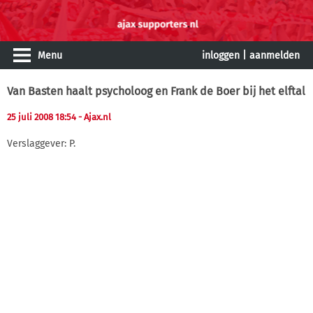
Menu
inloggen
|
aanmelden
Van Basten haalt psycholoog en Frank de Boer bij het elftal
25 juli 2008 18:54
- Ajax.nl
Verslaggever: P.