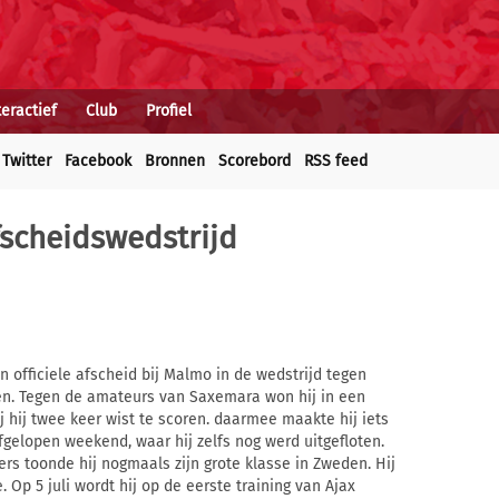
teractief
Club
Profiel
Twitter
Facebook
Bronnen
Scorebord
RSS feed
fscheidswedstrijd
n officiele afscheid bij Malmo in de wedstrijd tegen
en. Tegen de amateurs van Saxemara won hij in een
j hij twee keer wist te scoren. daarmee maakte hij iets
fgelopen weekend, waar hij zelfs nog werd uitgefloten.
rs toonde hij nogmaals zijn grote klasse in Zweden. Hij
 Op 5 juli wordt hij op de eerste training van Ajax