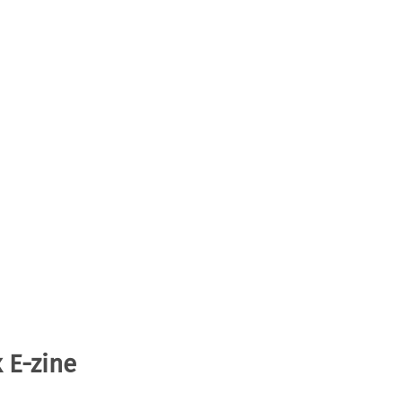
 E-zine