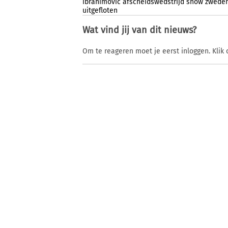
ibrahimovic
afscheidswedstrijd
show
zwede
uitgefloten
Wat vind jij van dit nieuws?
Om te reageren moet je eerst inloggen. Klik 