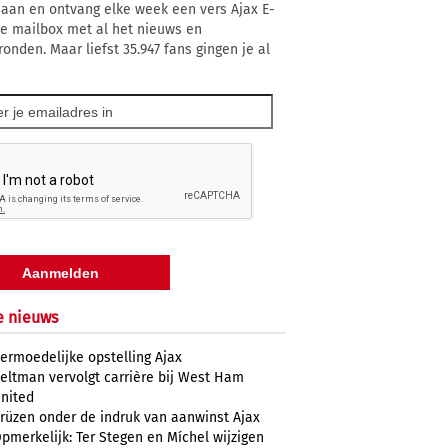
 aan en ontvang elke week een vers Ajax E-
 je mailbox met al het nieuws en
ronden. Maar liefst 35.947 fans gingen je al
e nieuws
ermoedelijke opstelling Ajax
eltman vervolgt carrière bij West Ham
nited
rüzen onder de indruk van aanwinst Ajax
pmerkelijk: Ter Stegen en Míchel wijzigen