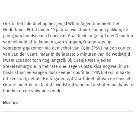
Ook in het 2de duel op het Jeugd WK in Argentinie heeft het
Nederlands Elftal onder 19 jaar de winst niet kunnen pakken, de
ploeg van bondscoach Louis van Gaal leek lange tijd met 3 punten
van het veld af te kunnen gaan stappen, Oranje was op
voorsprong gekomen via een schot van Colin (PSV) na een corner
van Van der Vaart, maar in de laatste 5 minuten van de wedstrijd
kwam Ecuador toch nog langszij. Bij Oranje was Ajacied
Stekelenburg die in het 1ste duel tegen Costa Rica nog wel in de
basis stond vervangen door keeper Coutinho (PSV). Hersi maakte
dit keer wel, net als Heitinga en v/d Vaart deel uit van de basiself.
Oranje moet nu de laatste wedstrijd winnend afsluiten om kans te
houden op de volgende ronde.
Meer op