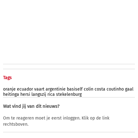
Tags
oranje
ecuador
vaart
argentinie
basiself
colin
costa
coutinho
gaal
heitinga
hersi
langszij
rica
stekelenburg
Wat vind jij van dit nieuws?
Om te reageren moet je eerst inloggen. Klik op de link
rechtsboven.