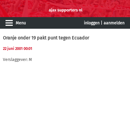
Menu
inloggen
|
aanmelden
Oranje onder 19 pakt punt tegen Ecuador
22 juni 2001 00:01
Verslaggever: M