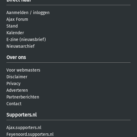
Aanmelden
/
inloggen
Ajax Forum
Stand
Kalender
E-zine (nieuwsbrief)
Nieuwsarchief
Over ons
Voor webmasters
Disclaimer
Privacy
Adverteren
Partnerberichten
Contact
Supporters.nl
Ajax.supporters.nl
Feyenoord.supporters.nl