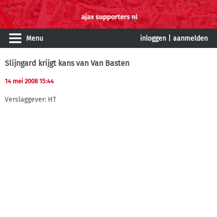
Menu
inloggen
|
aanmelden
Slijngard krijgt kans van Van Basten
14 mei 2008 15:44
Verslaggever: HT