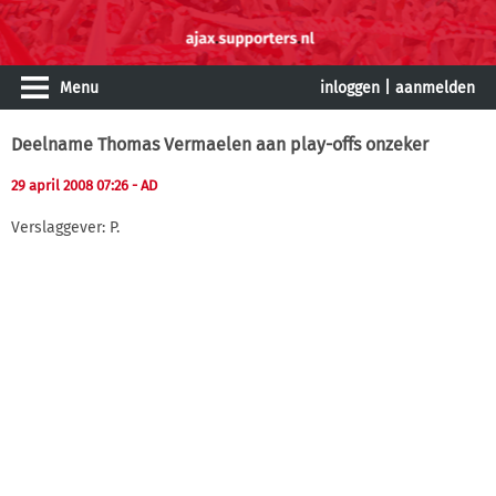
Menu
inloggen
|
aanmelden
Deelname Thomas Vermaelen aan play-offs onzeker
29 april 2008 07:26
- AD
Verslaggever: P.