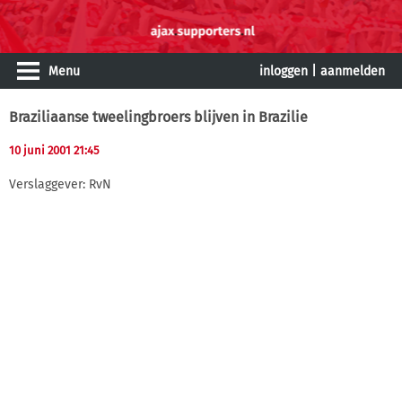
Menu
inloggen
|
aanmelden
Braziliaanse tweelingbroers blijven in Brazilie
10 juni 2001 21:45
Verslaggever: RvN