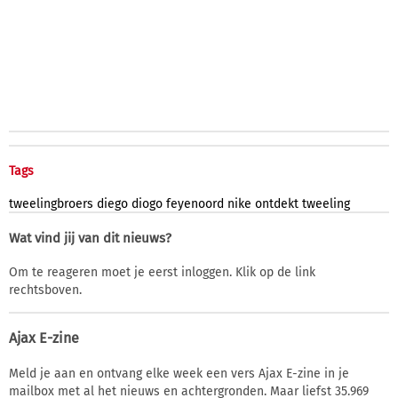
Tags
tweelingbroers
diego
diogo
feyenoord
nike
ontdekt
tweeling
Wat vind jij van dit nieuws?
Om te reageren moet je eerst inloggen. Klik op de link
rechtsboven.
Ajax E-zine
Meld je aan en ontvang elke week een vers Ajax E-zine in je
mailbox met al het nieuws en achtergronden. Maar liefst 35.969