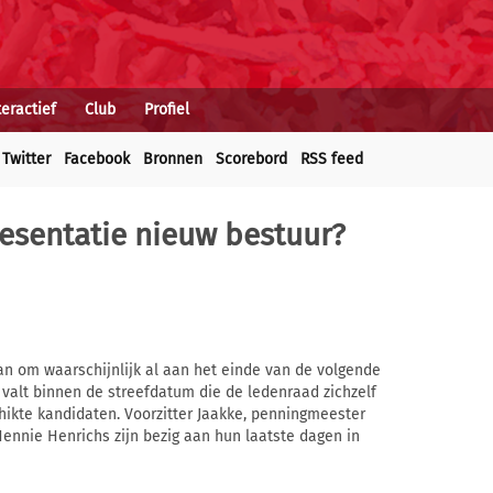
teractief
Club
Profiel
Twitter
Facebook
Bronnen
Scorebord
RSS feed
esentatie nieuw bestuur?
an om waarschijnlijk al aan het einde van de volgende
valt binnen de streefdatum die de ledenraad zichzelf
hikte kandidaten. Voorzitter Jaakke, penningmeester
ennie Henrichs zijn bezig aan hun laatste dagen in