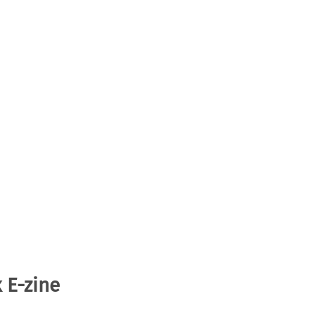
 E-zine