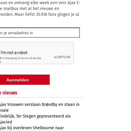
 aan en ontvang elke week een vers Ajax E-
 je mailbox met al het nieuws en
ronden. Maar liefst 35.936 fans gingen je al
e nieuws
Ajax Vrouwen verslaan Brøndby en staan in
inale
Eindelijk, Ter Stegen gepresenteerd als
Ajacied
Ajax bij overleven Shelbourne naar