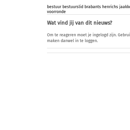
bestuur
bestuurslid
brabants
henrichs
jaakk
voorronde
Wat vind jij van dit nieuws?
Om te reageren moet je ingelogd zijn. Gebru
maken danwel in te loggen.