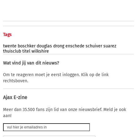
Tags
twente
boschker
douglas
drong
enschede
schuiver
suarez
thuisclub
titel
wilkshire
Wat vind jij van dit nieuws?
Om te reageren moet je eerst inloggen. Klik op de link
rechtsboven.
Ajax E-zine
Meer dan 35.500 fans zijn lid van onze nieuwsbrief. Meld je ook
aan!