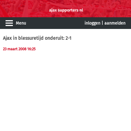
Menu
inloggen
|
aanmelden
Ajax in blessuretijd onderuit: 2-1
23 maart 2008 16:25