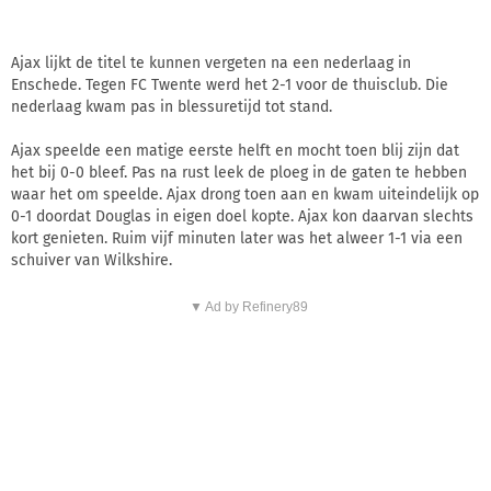
Ajax lijkt de titel te kunnen vergeten na een nederlaag in
Enschede. Tegen FC Twente werd het 2-1 voor de thuisclub. Die
nederlaag kwam pas in blessuretijd tot stand.
Ajax speelde een matige eerste helft en mocht toen blij zijn dat
het bij 0-0 bleef. Pas na rust leek de ploeg in de gaten te hebben
waar het om speelde. Ajax drong toen aan en kwam uiteindelijk op
0-1 doordat Douglas in eigen doel kopte. Ajax kon daarvan slechts
kort genieten. Ruim vijf minuten later was het alweer 1-1 via een
schuiver van Wilkshire.
▼ Ad by Refinery89