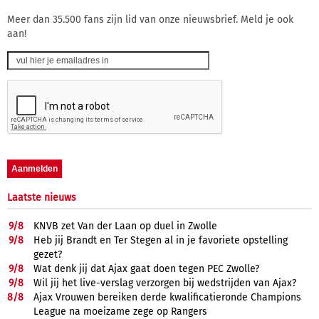
Meer dan 35.500 fans zijn lid van onze nieuwsbrief. Meld je ook
aan!
Laatste nieuws
9/
8
KNVB zet Van der Laan op duel in Zwolle
9/
8
Heb jij Brandt en Ter Stegen al in je favoriete opstelling
gezet?
9/
8
Wat denk jij dat Ajax gaat doen tegen PEC Zwolle?
9/
8
Wil jij het live-verslag verzorgen bij wedstrijden van Ajax?
8/
8
Ajax Vrouwen bereiken derde kwalificatieronde Champions
League na moeizame zege op Rangers