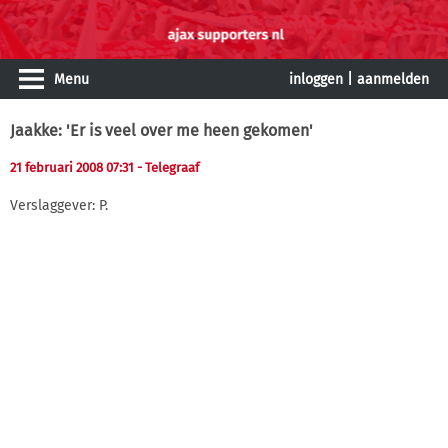
Menu
inloggen
|
aanmelden
Jaakke: 'Er is veel over me heen gekomen'
21 februari 2008 07:31
- Telegraaf
Verslaggever: P.