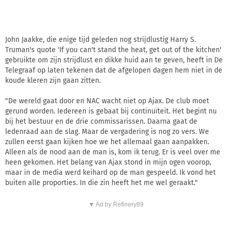
John Jaakke, die enige tijd geleden nog strijdlustig Harry S.
Truman's quote 'If you can't stand the heat, get out of the kitchen'
gebruikte om zijn strijdlust en dikke huid aan te geven, heeft in De
Telegraaf op laten tekenen dat de afgelopen dagen hem niet in de
koude kleren zijn gaan zitten.
"De wereld gaat door en NAC wacht niet op Ajax. De club moet
gerund worden. Iedereen is gebaat bij continuïteit. Het begint nu
bij het bestuur en de drie commissarissen. Daarna gaat de
ledenraad aan de slag. Maar de vergadering is nog zo vers. We
zullen eerst gaan kijken hoe we het allemaal gaan aanpakken.
Alleen als de nood aan de man is, kom ik terug. Er is veel over me
heen gekomen. Het belang van Ajax stond in mijn ogen voorop,
maar in de media werd keihard op de man gespeeld. Ik vond het
buiten alle proporties. In die zin heeft het me wel geraakt."
▼ Ad by Refinery89