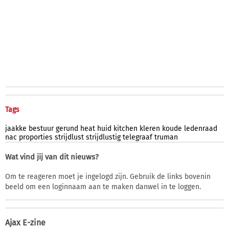
Tags
jaakke
bestuur
gerund
heat
huid
kitchen
kleren
koude
ledenraad
nac
proporties
strijdlust
strijdlustig
telegraaf
truman
Wat vind jij van dit nieuws?
Om te reageren moet je ingelogd zijn. Gebruik de links bovenin
beeld om een loginnaam aan te maken danwel in te loggen.
Ajax E-zine