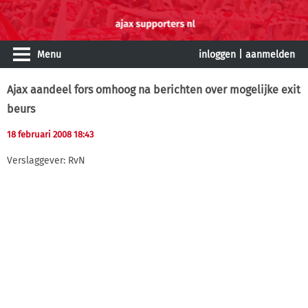
Menu
inloggen
|
aanmelden
Ajax aandeel fors omhoog na berichten over mogelijke exit
beurs
18 februari 2008 18:43
Verslaggever: RvN