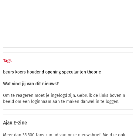
Tags
beurs
koers
houdend
opening
speculanten
theorie
Wat vind jij van dit nieuws?
Om te reageren moet je ingelogd zijn. Gebruik de links bovenin
beeld om een loginnaam aan te maken danwel in te loggen.
Ajax E-zine
Meer dan 35.500 fans zijn lid van onze nieuwsbrief. Meld je ook