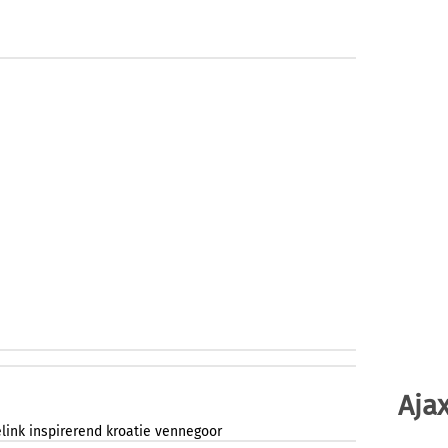
Ajax
link
inspirerend
kroatie
vennegoor