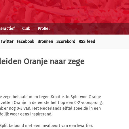
teractief
Club
Profiel
Twitter
Facebook
Bronnen
Scorebord
RSS feed
leiden Oranje naar zege
 zege behaald in en tegen Kroatië. In Split won Oranje
zetten Oranje in de eerste helft op een 0-2 voorsprong.
k er nog 0-3 van. Het Nederlands elftal speelde in een
elijk weer eens inspirerend.
plit beloond met een invalbeurt van een kwartier.