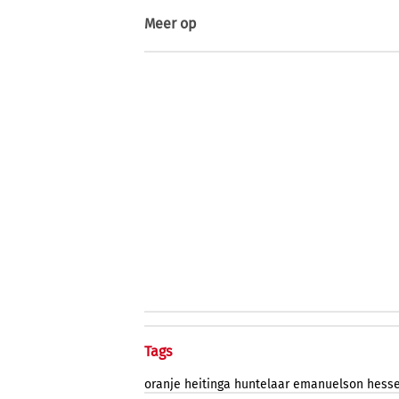
Meer op
Tags
oranje
heitinga
huntelaar
emanuelson
hesse