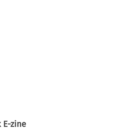
 E-zine