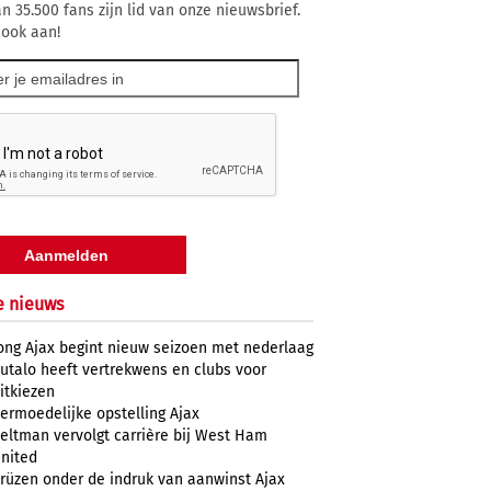
n 35.500 fans zijn lid van onze nieuwsbrief.
 ook aan!
e nieuws
ong Ajax begint nieuw seizoen met nederlaag
utalo heeft vertrekwens en clubs voor
itkiezen
ermoedelijke opstelling Ajax
eltman vervolgt carrière bij West Ham
nited
rüzen onder de indruk van aanwinst Ajax