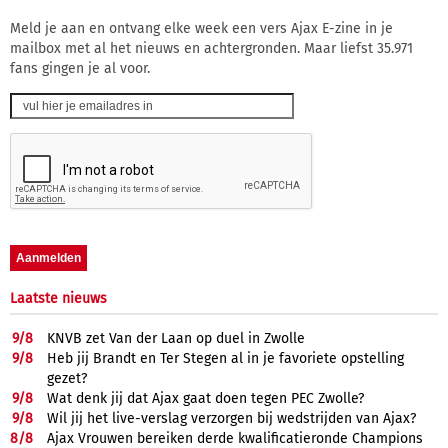
Meld je aan en ontvang elke week een vers Ajax E-zine in je
mailbox met al het nieuws en achtergronden. Maar liefst 35.971
fans gingen je al voor.
Laatste nieuws
9/
8
KNVB zet Van der Laan op duel in Zwolle
9/
8
Heb jij Brandt en Ter Stegen al in je favoriete opstelling
gezet?
9/
8
Wat denk jij dat Ajax gaat doen tegen PEC Zwolle?
9/
8
Wil jij het live-verslag verzorgen bij wedstrijden van Ajax?
8/
8
Ajax Vrouwen bereiken derde kwalificatieronde Champions