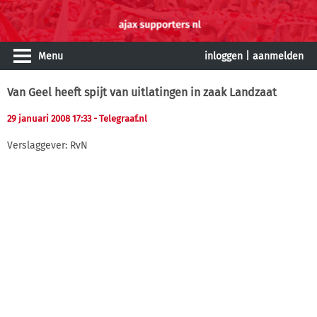
Menu
inloggen
|
aanmelden
Van Geel heeft spijt van uitlatingen in zaak Landzaat
29 januari 2008 17:33
- Telegraaf.nl
Verslaggever: RvN