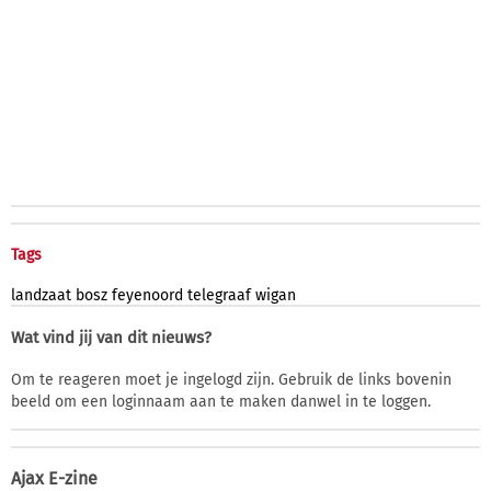
Tags
landzaat
bosz
feyenoord
telegraaf
wigan
Wat vind jij van dit nieuws?
Om te reageren moet je ingelogd zijn. Gebruik de links bovenin
beeld om een loginnaam aan te maken danwel in te loggen.
Ajax E-zine