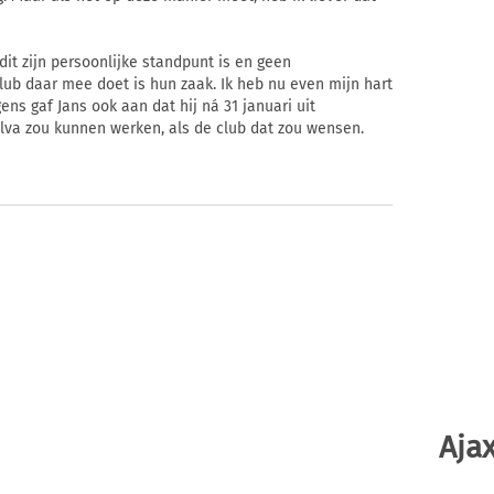
it zijn persoonlijke standpunt is en geen
lub daar mee doet is hun zaak. Ik heb nu even mijn hart
ens gaf Jans ook aan dat hij ná 31 januari uit
lva zou kunnen werken, als de club dat zou wensen.
Ajax