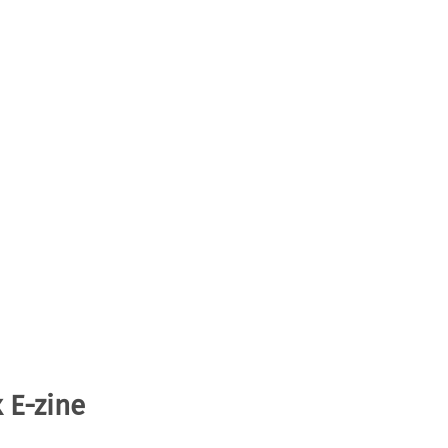
 E-zine