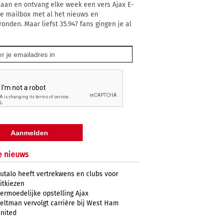
 aan en ontvang elke week een vers Ajax E-
 je mailbox met al het nieuws en
ronden. Maar liefst 35.947 fans gingen je al
e nieuws
utalo heeft vertrekwens en clubs voor
itkiezen
ermoedelijke opstelling Ajax
eltman vervolgt carrière bij West Ham
nited