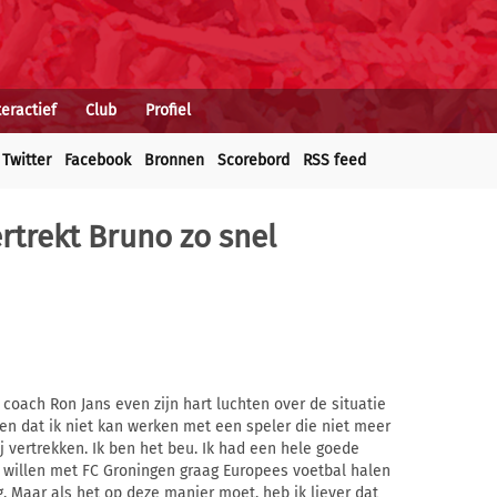
teractief
Club
Profiel
Twitter
Facebook
Bronnen
Scorebord
RSS feed
ertrekt Bruno zo snel
coach Ron Jans even zijn hart luchten over de situatie
ven dat ik niet kan werken met een speler die niet meer
j vertrekken. Ik ben het beu. Ik had een hele goede
 willen met FC Groningen graag Europees voetbal halen
. Maar als het op deze manier moet, heb ik liever dat