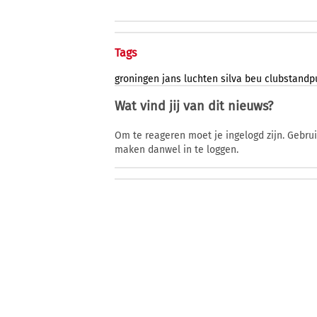
Tags
groningen
jans
luchten
silva
beu
clubstandp
Wat vind jij van dit nieuws?
Om te reageren moet je ingelogd zijn. Gebru
maken danwel in te loggen.