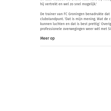
hij vertrekt en wel zo snel mogelijk.'
De trainer van FC Groningen benadrukte dat d
clubstandpunt. 'Dat is mijn mening. Wat de c
kunnen luchten en dat is best prettig.' Overig
professionele overwegingen weer wél met Si
Meer op