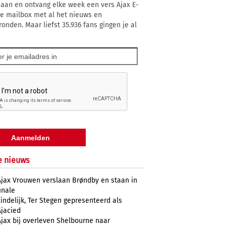
 aan en ontvang elke week een vers Ajax E-
 je mailbox met al het nieuws en
ronden. Maar liefst 35.936 fans gingen je al
e nieuws
Ajax Vrouwen verslaan Brøndby en staan in
inale
Eindelijk, Ter Stegen gepresenteerd als
Ajacied
Ajax bij overleven Shelbourne naar