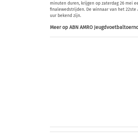
minuten duren, krijgen op zaterdag 26 mei e
finalewedstrijden. De winnaar van het 22st
uur bekend zijn.
Meer op
ABN AMRO Jeugdvoetbaltoerno