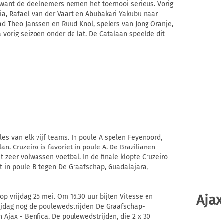
want de deelnemers nemen het toernooi serieus. Vorig
ia, Rafael van der Vaart en Abubakari Yakubu naar
 had Theo Janssen en Ruud Knol, spelers van Jong Oranje,
 vorig seizoen onder de lat. De Catalaan speelde dit
les van elk vijf teams. In poule A spelen Feyenoord,
an. Cruzeiro is favoriet in poule A. De Brazilianen
t zeer volwassen voetbal. In de finale klopte Cruzeiro
uit in poule B tegen De Graafschap, Guadalajara,
Ajax
 vrijdag 25 mei. Om 16.30 uur bijten Vitesse en
vrijdag nog de poulewedstrijden De Graafschap-
Ajax - Benfica. De poulewedstrijden, die 2 x 30