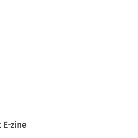
 E-zine