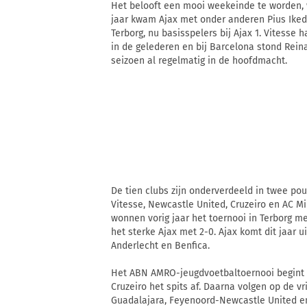
Het belooft een mooi weekeinde te worden, 
jaar kwam Ajax met onder anderen Pius Iked
Terborg, nu basisspelers bij Ajax 1. Vitesse
in de gelederen en bij Barcelona stond Reina
seizoen al regelmatig in de hoofdmacht.
De tien clubs zijn onderverdeeld in twee pou
Vitesse, Newcastle United, Cruzeiro en AC Mil
wonnen vorig jaar het toernooi in Terborg me
het sterke Ajax met 2-0. Ajax komt dit jaar 
Anderlecht en Benfica.
Het ABN AMRO-jeugdvoetbaltoernooi begint op
Cruzeiro het spits af. Daarna volgen op de 
Guadalajara, Feyenoord-Newcastle United en 