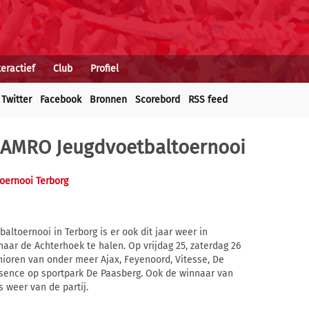
teractief
Club
Profiel
Twitter
Facebook
Bronnen
Scorebord
RSS feed
-AMRO Jeugdvoetbaltoernooi
oernooi Terborg
ltoernooi in Terborg is er ook dit jaar weer in
aar de Achterhoek te halen. Op vrijdag 25, zaterdag 26
ioren van onder meer Ajax, Feyenoord, Vitesse, De
esence op sportpark De Paasberg. Ook de winnaar van
is weer van de partij.