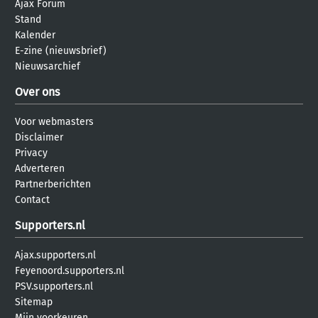
Ajax Forum
Stand
Kalender
E-zine (nieuwsbrief)
Nieuwsarchief
Over ons
Voor webmasters
Disclaimer
Privacy
Adverteren
Partnerberichten
Contact
Supporters.nl
Ajax.supporters.nl
Feyenoord.supporters.nl
PSV.supporters.nl
Sitemap
Mijn voorkeuren