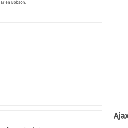
aar en Bobson.
Ajax