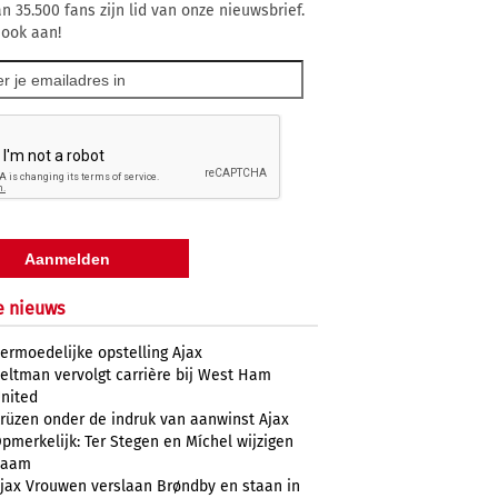
n 35.500 fans zijn lid van onze nieuwsbrief.
 ook aan!
e nieuws
ermoedelijke opstelling Ajax
eltman vervolgt carrière bij West Ham
nited
rüzen onder de indruk van aanwinst Ajax
pmerkelijk: Ter Stegen en Míchel wijzigen
naam
jax Vrouwen verslaan Brøndby en staan in