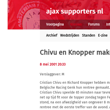
Voorpagina
Nieuws
Forums
In
Archief
Wedstrijden
Standen
E-zine
Chivu en Knopper make
8 mei 2001 20:33
Verslaggever: M
Cristian Chivu en Richard Knopper hebben m
Belgische Racing Genk hun rentree gemaakt. 
Cristian Chivu speelde 65 minuten naar tevre
net op tijd fit voor de topper zondag tegen
stond, na een afwezigheid van ongeveer 8 ma
rentree met de eerste treffer van de avond. 