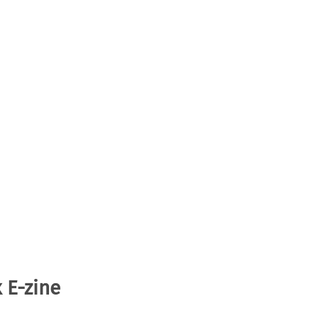
 E-zine