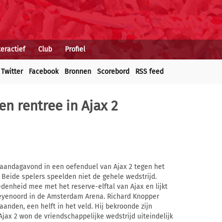
teractief
Club
Profiel
Twitter
Facebook
Bronnen
Scorebord
RSS feed
n rentree in Ajax 2
aandagavond in een oefenduel van Ajax 2 tegen het
Beide spelers speelden niet de gehele wedstrijd.
denheid mee met het reserve-elftal van Ajax en lijkt
 Feyenoord in de Amsterdam Arena. Richard Knopper
anden, een helft in het veld. Hij bekroonde zijn
Ajax 2 won de vriendschappelijke wedstrijd uiteindelijk