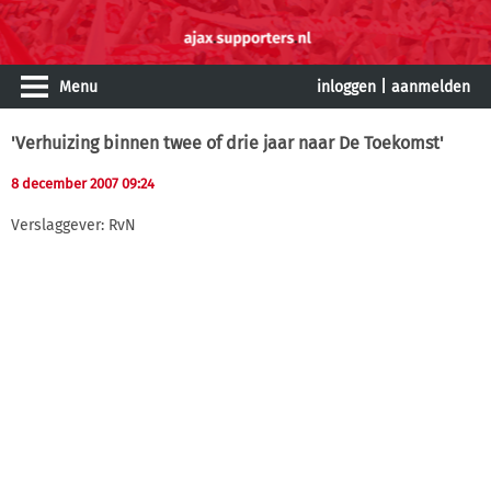
Menu
inloggen
|
aanmelden
'Verhuizing binnen twee of drie jaar naar De Toekomst'
8 december 2007 09:24
Verslaggever: RvN