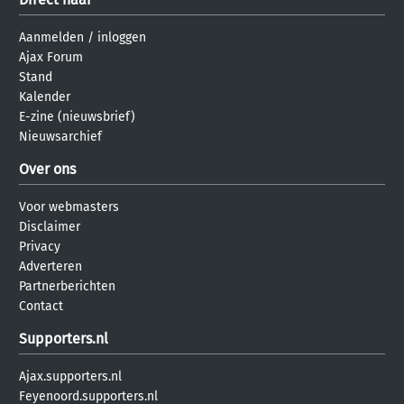
Aanmelden
/
inloggen
Ajax Forum
Stand
Kalender
E-zine (nieuwsbrief)
Nieuwsarchief
Over ons
Voor webmasters
Disclaimer
Privacy
Adverteren
Partnerberichten
Contact
Supporters.nl
Ajax.supporters.nl
Feyenoord.supporters.nl