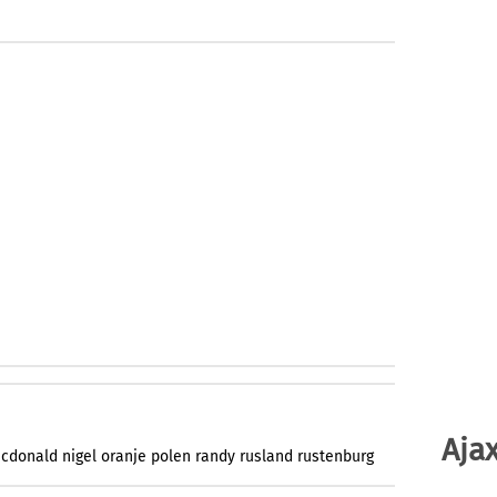
Ajax
cdonald
nigel
oranje
polen
randy
rusland
rustenburg