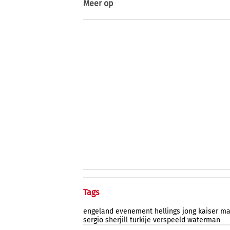
Meer op
Tags
engeland
evenement
hellings
jong
kaiser
ma
sergio
sherjill
turkije
verspeeld
waterman