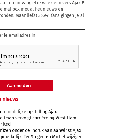
 aan en ontvang elke week een vers Ajax E-
 je mailbox met al het nieuws en
ronden. Maar liefst 35.941 fans gingen je al
e nieuws
ermoedelijke opstelling Ajax
eltman vervolgt carrière bij West Ham
nited
rüzen onder de indruk van aanwinst Ajax
pmerkelijk: Ter Stegen en Míchel wijzigen