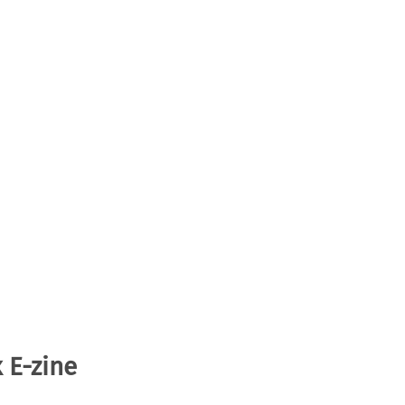
 E-zine